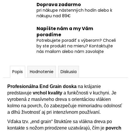
Doprava zadarmo
pri nákupe nástenných hodín alebo k
nákupu nad 89€
Napíšte nám a my Vám
poradíme
Potrebujete poradiť s výberom? Chceli
by ste produkt na mieru? Kontaktujte
nás mailom alebo nám zavolajte
Popis
Hodnotenie
Diskusia
Profesionálna End Grain doska
na krájanie
predstavuje
vrchol kvality
a funkčnosti v kuchyni. Je
vyrobená z masívneho dreva s orientáciou vlákien
kolmo na povrch, čo zabezpečuje mimoriadnu odolnosť
a dlhú životnosť aj pri intenzívnom používaní.
Vďaka tzv. „end grain“ štruktúre sa vlákna dreva po
kontakte s nožom prirodzene uzatvárajú, čím je
povrch