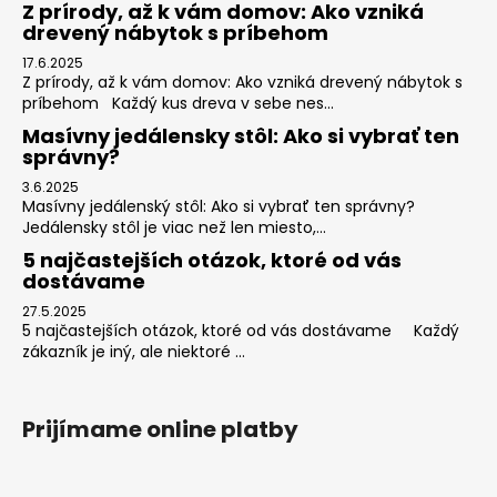
Z prírody, až k vám domov: Ako vzniká
drevený nábytok s príbehom
17.6.2025
Z prírody, až k vám domov: Ako vzniká drevený nábytok s
príbehom Každý kus dreva v sebe nes...
Masívny jedálensky stôl: Ako si vybrať ten
správny?
3.6.2025
Masívny jedálenský stôl: Ako si vybrať ten správny?
Jedálensky stôl je viac než len miesto,...
5 najčastejších otázok, ktoré od vás
dostávame
27.5.2025
5 najčastejších otázok, ktoré od vás dostávame Každý
zákazník je iný, ale niektoré ...
Prijímame online platby