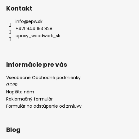
Kontakt
info
@
epw.sk
+421 944 193 828
epoxy_woodwork_sk
Informácie pre vás
Všeobecné Obchodné podmienky
GDPR
Napíšte nám
Reklamačný formulár
Formulár na odstúpenie od zmluvy
Blog