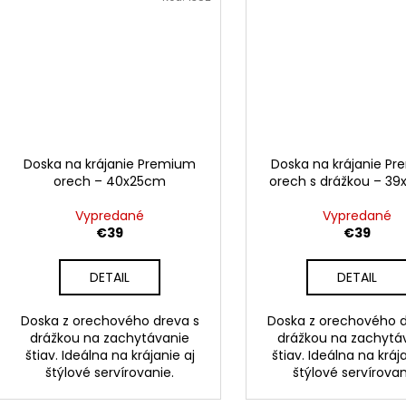
Doska na krájanie Premium
Doska na krájanie P
orech – 40x25cm
orech s drážkou – 3
Vypredané
Vypredané
€39
€39
DETAIL
DETAIL
Doska z orechového dreva s
Doska z orechového d
drážkou na zachytávanie
drážkou na zachytá
štiav. Ideálna na krájanie aj
štiav. Ideálna na kráj
štýlové servírovanie.
štýlové servírovan