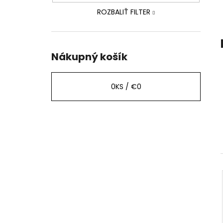
ROZBALIŤ FILTER
Nákupný košík
0
KS /
€0