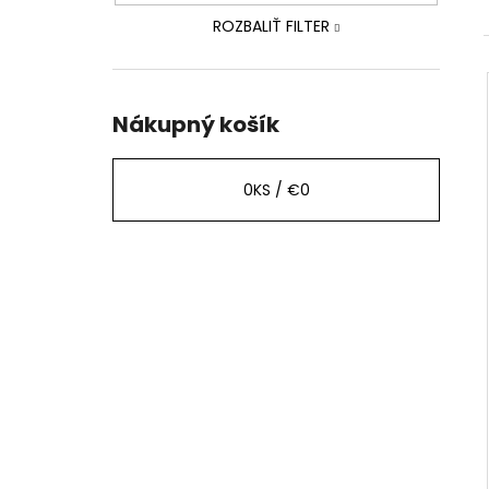
ROZBALIŤ FILTER
Nákupný košík
0
KS /
€0