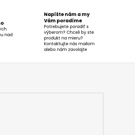
Napíšte nám a my
Vám poradíme
mo
Potrebujete poradiť s
ých
výberom? Chceli by ste
pu nad
produkt na mieru?
Kontaktujte nás mailom
alebo nám zavolajte