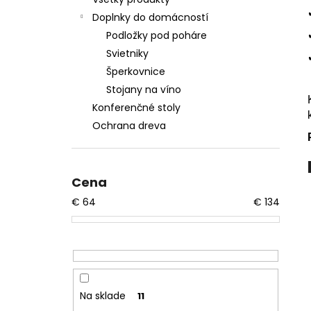
OLIVOVO ZELENÝM EPOXIDOM – 40CM
Doplnky do domácností
€167
Podložky pod poháre
Svietniky
Šperkovnice
Stojany na víno
Konferenčné stoly
Ochrana dreva
Cena
€
64
€
134
Na sklade
11