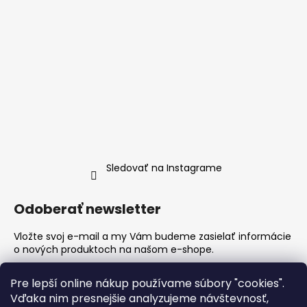
Sledovať na Instagrame
Odoberať newsletter
Vložte svoj e-mail a my Vám budeme zasielať informácie
o nových produktoch na našom e-shope.
Email
Pre lepší online nákup používame súbory "cookies".
Vďaka nim presnejšie analyzujeme návštevnosť,
Vložením e-mailu súhlasíte s
podmienkami ochrany