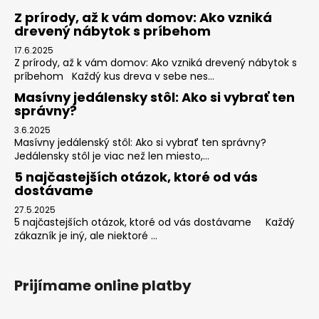
Z prírody, až k vám domov: Ako vzniká
drevený nábytok s príbehom
17.6.2025
Z prírody, až k vám domov: Ako vzniká drevený nábytok s
príbehom Každý kus dreva v sebe nes...
Masívny jedálensky stôl: Ako si vybrať ten
správny?
3.6.2025
Masívny jedálenský stôl: Ako si vybrať ten správny?
Jedálensky stôl je viac než len miesto,...
5 najčastejších otázok, ktoré od vás
dostávame
27.5.2025
5 najčastejších otázok, ktoré od vás dostávame Každý
zákazník je iný, ale niektoré ...
Prijímame online platby