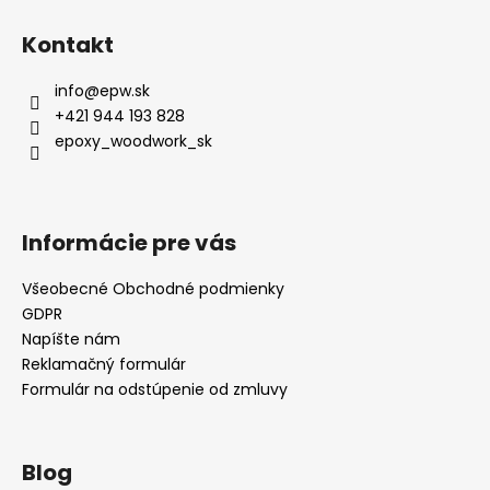
Kontakt
info
@
epw.sk
+421 944 193 828
epoxy_woodwork_sk
Informácie pre vás
Všeobecné Obchodné podmienky
GDPR
Napíšte nám
Reklamačný formulár
Formulár na odstúpenie od zmluvy
Blog