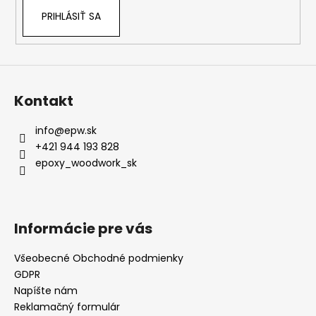
PRIHLÁSIŤ SA
Kontakt
info
@
epw.sk
+421 944 193 828
epoxy_woodwork_sk
Informácie pre vás
Všeobecné Obchodné podmienky
GDPR
Napíšte nám
Reklamačný formulár