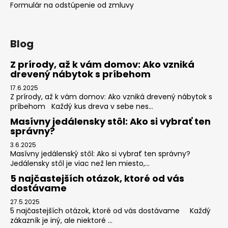
Formulár na odstúpenie od zmluvy
Blog
Z prírody, až k vám domov: Ako vzniká
drevený nábytok s príbehom
17.6.2025
Z prírody, až k vám domov: Ako vzniká drevený nábytok s
príbehom Každý kus dreva v sebe nes...
Masívny jedálensky stôl: Ako si vybrať ten
správny?
3.6.2025
Masívny jedálenský stôl: Ako si vybrať ten správny?
Jedálensky stôl je viac než len miesto,...
5 najčastejších otázok, ktoré od vás
dostávame
27.5.2025
5 najčastejších otázok, ktoré od vás dostávame Každý
zákazník je iný, ale niektoré ...