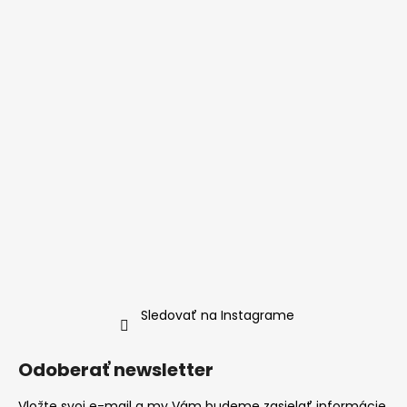
Sledovať na Instagrame
Odoberať newsletter
Vložte svoj e-mail a my Vám budeme zasielať informácie