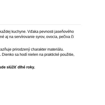
o každej kuchyne. Vďaka pevnosti jaseňového
é aj na servírovanie syrov, ovocia, pečiva či
azňuje prirodzený charakter materiálu.
 Dienko sa hodí nielen na praktické použitie,
e slúžiť dlhé roky.