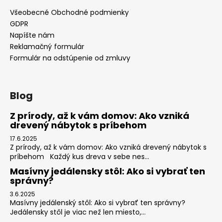
Všeobecné Obchodné podmienky
GDPR
Napíšte nám
Reklamačný formulár
Formulár na odstúpenie od zmluvy
Blog
Z prírody, až k vám domov: Ako vzniká
drevený nábytok s príbehom
17.6.2025
Z prírody, až k vám domov: Ako vzniká drevený nábytok s
príbehom Každý kus dreva v sebe nes...
Masívny jedálensky stôl: Ako si vybrať ten
správny?
3.6.2025
Masívny jedálenský stôl: Ako si vybrať ten správny?
Jedálensky stôl je viac než len miesto,...