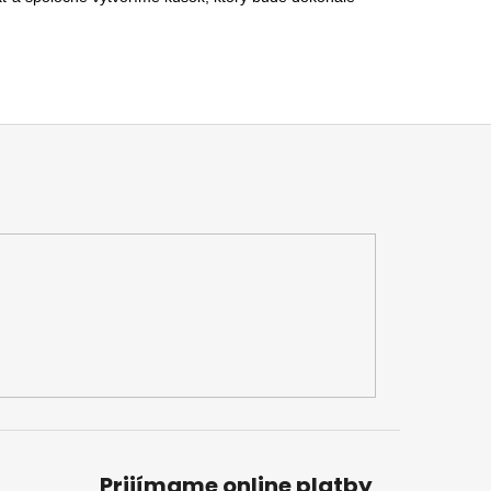
Prijímame online platby