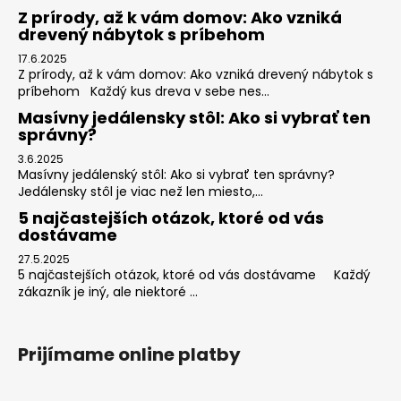
Z prírody, až k vám domov: Ako vzniká
drevený nábytok s príbehom
17.6.2025
Z prírody, až k vám domov: Ako vzniká drevený nábytok s
príbehom Každý kus dreva v sebe nes...
Masívny jedálensky stôl: Ako si vybrať ten
správny?
3.6.2025
Masívny jedálenský stôl: Ako si vybrať ten správny?
Jedálensky stôl je viac než len miesto,...
5 najčastejších otázok, ktoré od vás
dostávame
27.5.2025
5 najčastejších otázok, ktoré od vás dostávame Každý
zákazník je iný, ale niektoré ...
Prijímame online platby