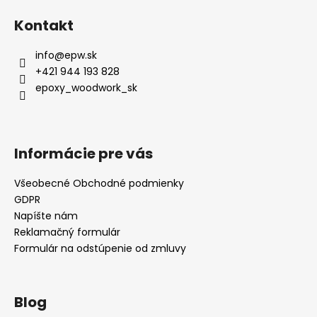
Kontakt
info
@
epw.sk
+421 944 193 828
epoxy_woodwork_sk
Informácie pre vás
Všeobecné Obchodné podmienky
GDPR
Napíšte nám
Reklamačný formulár
Formulár na odstúpenie od zmluvy
Blog