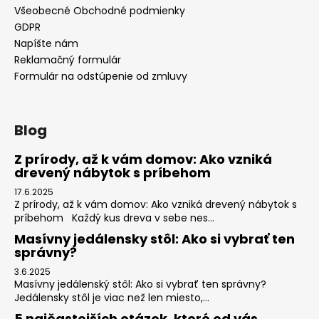
Všeobecné Obchodné podmienky
GDPR
Napíšte nám
Reklamačný formulár
Formulár na odstúpenie od zmluvy
Blog
Z prírody, až k vám domov: Ako vzniká
drevený nábytok s príbehom
17.6.2025
Z prírody, až k vám domov: Ako vzniká drevený nábytok s
príbehom Každý kus dreva v sebe nes...
Masívny jedálensky stôl: Ako si vybrať ten
správny?
3.6.2025
Masívny jedálenský stôl: Ako si vybrať ten správny?
Jedálensky stôl je viac než len miesto,...
5 najčastejších otázok, ktoré od vás