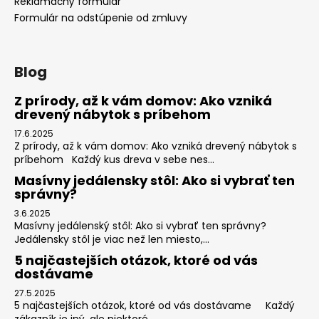
Reklamačný formulár
Formulár na odstúpenie od zmluvy
Blog
Z prírody, až k vám domov: Ako vzniká
drevený nábytok s príbehom
17.6.2025
Z prírody, až k vám domov: Ako vzniká drevený nábytok s
príbehom Každý kus dreva v sebe nes...
Masívny jedálensky stôl: Ako si vybrať ten
správny?
3.6.2025
Masívny jedálenský stôl: Ako si vybrať ten správny?
Jedálensky stôl je viac než len miesto,...
5 najčastejších otázok, ktoré od vás
dostávame
27.5.2025
5 najčastejších otázok, ktoré od vás dostávame Každý