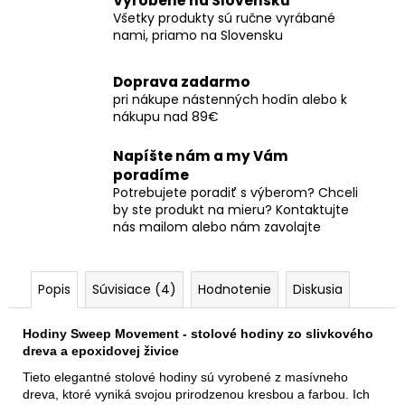
Vyrobené na Slovensku
Všetky produkty sú ručne vyrábané
nami, priamo na Slovensku
Doprava zadarmo
pri nákupe nástenných hodín alebo k
nákupu nad 89€
Napíšte nám a my Vám
poradíme
Potrebujete poradiť s výberom? Chceli
by ste produkt na mieru? Kontaktujte
nás mailom alebo nám zavolajte
Popis
Súvisiace (4)
Hodnotenie
Diskusia
Hodiny Sweep Movement - stolové hodiny zo slivkového
dreva a epoxidovej živice
Tieto elegantné stolové hodiny sú vyrobené z masívneho
dreva, ktoré vyniká svojou prirodzenou kresbou a farbou. Ich