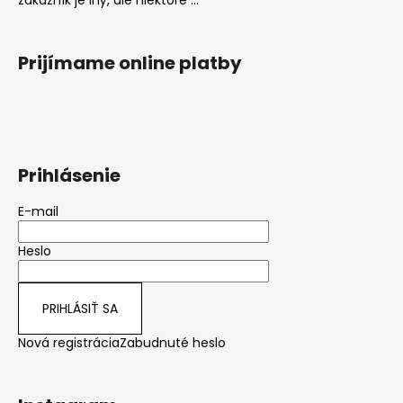
zákazník je iný, ale niektoré ...
Prijímame online platby
Prihlásenie
E-mail
Heslo
PRIHLÁSIŤ SA
Nová registrácia
Zabudnuté heslo