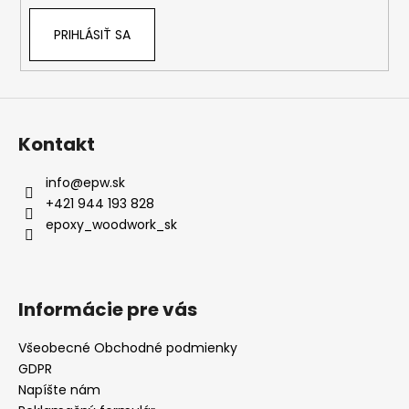
PRIHLÁSIŤ SA
Kontakt
info
@
epw.sk
+421 944 193 828
epoxy_woodwork_sk
Informácie pre vás
Všeobecné Obchodné podmienky
GDPR
Napíšte nám